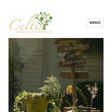
MENÜ
Celtis Kulturgarten